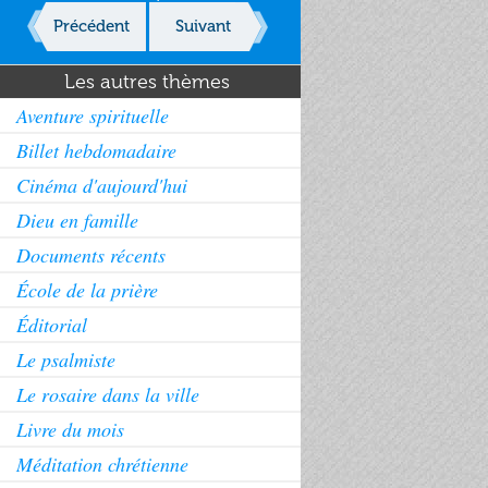
Précédent
Suivant
Les autres thèmes
Aventure spirituelle
Billet hebdomadaire
Cinéma d'aujourd'hui
Dieu en famille
Documents récents
École de la prière
Éditorial
Le psalmiste
Le rosaire dans la ville
Livre du mois
Méditation chrétienne