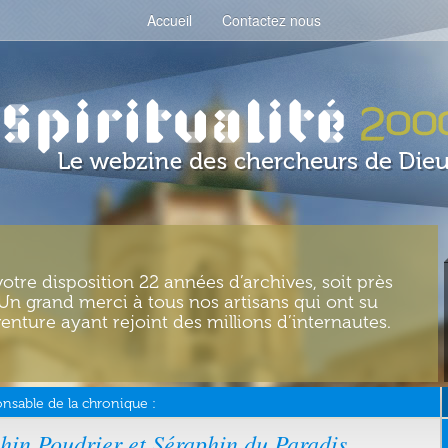
Accueil
Contactez nous
votre disposition 22 années d’archives, soit près
. Un grand merci à tous nos artisans qui ont su
enture ayant rejoint des millions d’internautes.
nsable de la chronique :
hin Poudrier et Séraphin du Paradis