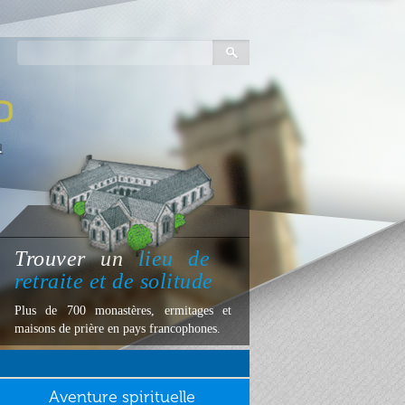
Trouver
un
lieu
de
retraite et de solitude
Plus de 700 monastères, ermitages et
maisons de prière en pays francophones.
Aventure spirituelle