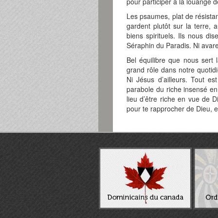
pour participer à la louange 
Les psaumes, plat de résistan
gardent plutôt sur la terre,
biens spirituels. Ils nous di
Séraphin du Paradis. Ni avare
Bel équilibre que nous sert
grand rôle dans notre quoti
Ni Jésus d’ailleurs. Tout es
parabole du riche insensé en 
lieu d’être riche en vue de D
pour te rapprocher de Dieu, e