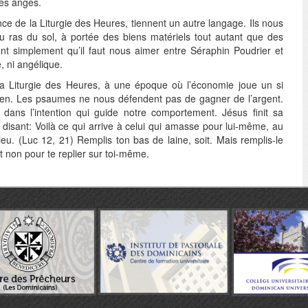
des anges.
ce de la Liturgie des Heures, tiennent un autre langage. Ils nous
 au ras du sol, à portée des biens matériels tout autant que des
sent simplement qu’il faut nous aimer entre Séraphin Poudrier et
, ni angélique.
 la Liturgie des Heures, à une époque où l’économie joue un si
dien. Les psaumes ne nous défendent pas de gagner de l’argent.
t dans l’intention qui guide notre comportement. Jésus finit sa
disant: Voilà ce qui arrive à celui qui amasse pour lui-même, au
ieu. (Luc 12, 21) Remplis ton bas de laine, soit. Mais remplis-le
t non pour te replier sur toi-même.