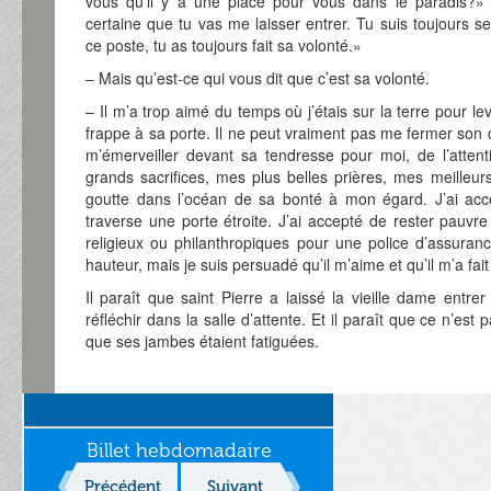
vous qu’il y a une place pour vous dans le paradis?»
certaine que tu vas me laisser entrer. Tu suis toujours s
ce poste, tu as toujours fait sa volonté.»
– Mais qu’est-ce qui vous dit que c’est sa volonté.
– Il m’a trop aimé du temps où j’étais sur la terre pour l
frappe à sa porte. Il ne peut vraiment pas me fermer son 
m’émerveiller devant sa tendresse pour moi, de l’attent
grands sacrifices, mes plus belles prières, mes meilleur
goutte dans l’océan de sa bonté à mon égard. J’ai acc
traverse une porte étroite. J’ai accepté de rester pauvr
religieux ou philanthropiques pour une police d’assuran
hauteur, mais je suis persuadé qu’il m’aime et qu’il m’a fa
Il paraît que saint Pierre a laissé la vieille dame entre
réfléchir dans la salle d’attente. Et il paraît que ce n’est 
que ses jambes étaient fatiguées.
Billet hebdomadaire
Précédent
Suivant