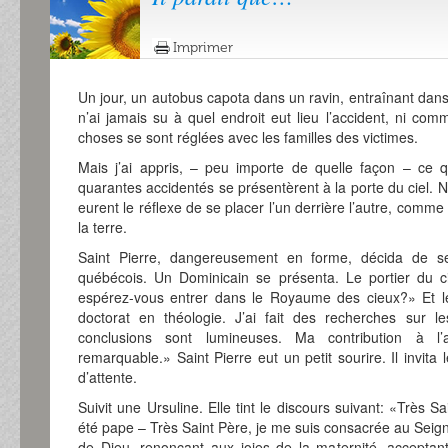
Imprimer
Un jour, un autobus capota dans un ravin, entraînant dan
n’ai jamais su à quel endroit eut lieu l’accident, ni com
choses se sont réglées avec les familles des victimes.
Mais j’ai appris, – peu importe de quelle façon – ce 
quarantes accidentés se présentèrent à la porte du ciel. N’a
eurent le réflexe de se placer l’un derrière l’autre, comme
la terre.
Saint Pierre, dangereusement en forme, décida de s
québécois. Un Dominicain se présenta. Le portier du 
espérez-vous entrer dans le Royaume des cieux?» Et le
doctorat en théologie. J’ai fait des recherches sur 
conclusions sont lumineuses. Ma contribution à l
remarquable.» Saint Pierre eut un petit sourire. Il invita
d’attente.
Suivit une Ursuline. Elle tint le discours suivant: «Très Sai
été pape – Très Saint Père, je me suis consacrée au Seign
de Dieu, renonçant aux joies de la maternité, acceptant