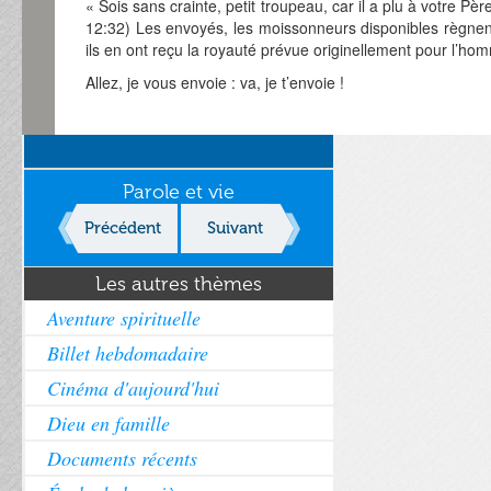
« Sois sans crainte, petit troupeau, car il a plu à votre P
12:32) Les envoyés, les moissonneurs disponibles règne
ils en ont reçu la royauté prévue originellement pour l’ho
Allez, je vous envoie : va, je t’envoie !
Parole et vie
Précédent
Suivant
Les autres thèmes
Aventure spirituelle
Billet hebdomadaire
Cinéma d'aujourd'hui
Dieu en famille
Documents récents