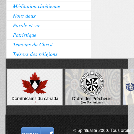
Méditation chrétienne
Nous deux
Parole et vie
Patristique
Témoins du Christ
Trésors des religions
© Spiritualité 2000. Tous droits 