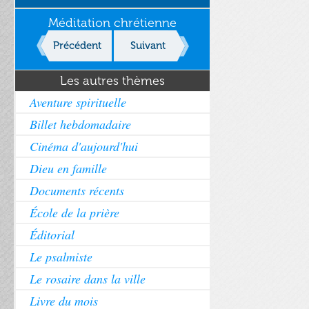
Méditation chrétienne
Précédent
Suivant
Les autres thèmes
Aventure spirituelle
Billet hebdomadaire
Cinéma d'aujourd'hui
Dieu en famille
Documents récents
École de la prière
Éditorial
Le psalmiste
Le rosaire dans la ville
Livre du mois