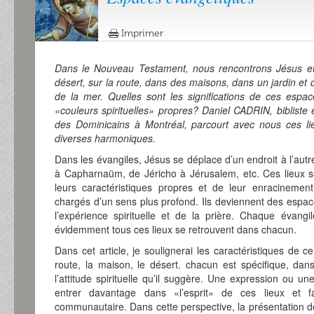
Imprimer
Dans le Nouveau Testament, nous rencontrons Jésus et 
désert, sur la route, dans des maisons, dans un jardin et 
de la mer. Quelles sont les significations de ces espace
«couleurs spirituelles» propres? Daniel CADRIN, bibliste et
des Dominicains à Montréal, parcourt avec nous ces lie
diverses harmoniques.
Dans les évangiles, Jésus se déplace d’un endroit à l’autre
à Capharnaüm, de Jéricho à Jérusalem, etc. Ces lieux s
leurs caractéristiques propres et de leur enracinement
chargés d’un sens plus profond. Ils deviennent des espac
l’expérience spirituelle et de la prière. Chaque évangi
évidemment tous ces lieux se retrouvent dans chacun.
Dans cet article, je soulignerai les caractéristiques de c
route, la maison, le désert. chacun est spécifique, dan
l’attitude spirituelle qu’il suggère. Une expression ou une
entrer davantage dans «l’esprit» de ces lieux et fa
communautaire. Dans cette perspective, la présentation d