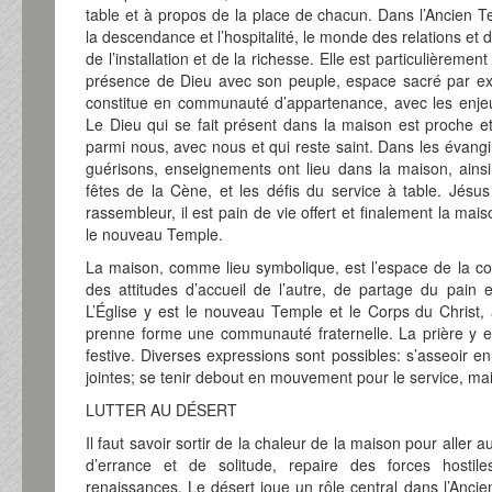
table et à propos de la place de chacun. Dans l’Ancien 
la descendance et l’hospitalité, le monde des relations et d
de l’installation et de la richesse. Elle est particulièremen
présence de Dieu avec son peuple, espace sacré par exc
constitue en communauté d’appartenance, avec les enjeux 
Le Dieu qui se fait présent dans la maison est proche et
parmi nous, avec nous et qui reste saint. Dans les évangi
guérisons, enseignements ont lieu dans la maison, ainsi
fêtes de la Cène, et les défis du service à table. Jésus
rassembleur, il est pain de vie offert et finalement la m
le nouveau Temple.
La maison, comme lieu symbolique, est l’espace de la com
des attitudes d’accueil de l’autre, de partage du pain e
L’Église y est le nouveau Temple et le Corps du Christ, 
prenne forme une communauté fraternelle. La prière y 
festive. Diverses expressions sont possibles: s’asseoir e
jointes; se tenir debout en mouvement pour le service, mai
LUTTER AU DÉSERT
Il faut savoir sortir de la chaleur de la maison pour aller a
d’errance et de solitude, repaire des forces hostil
renaissances. Le désert joue un rôle central dans l’Ancien