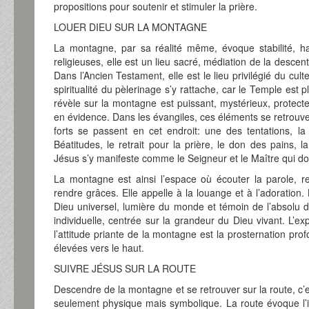
propositions pour soutenir et stimuler la prière.
LOUER DIEU SUR LA MONTAGNE
La montagne, par sa réalité même, évoque stabilité, ha
religieuses, elle est un lieu sacré, médiation de la desc
Dans l’Ancien Testament, elle est le lieu privilégié du culte
spiritualité du pèlerinage s’y rattache, car le Temple est 
révèle sur la montagne est puissant, mystérieux, protecte
en évidence. Dans les évangiles, ces éléments se retrouve
forts se passent en cet endroit: une des tentations, la 
Béatitudes, le retrait pour la prière, le don des pains, 
Jésus s’y manifeste comme le Seigneur et le Maître qui do
La montagne est ainsi l’espace où écouter la parole, 
rendre grâces. Elle appelle à la louange et à l’adoration
Dieu universel, lumière du monde et témoin de l’absolu de
individuelle, centrée sur la grandeur du Dieu vivant. L’e
l’attitude priante de la montagne est la prosternation pro
élevées vers le haut.
SUIVRE JÉSUS SUR LA ROUTE
Descendre de la montagne et se retrouver sur la route, c’
seulement physique mais symbolique. La route évoque l’inc