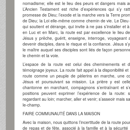
nomadisme; elle est le lieu des peurs et dangers mais a
L’Ancien Testament est riche d’expériences qui s’y rat
promesse de Dieu; l’exode et la marche vers la Terre pro
de Dieu; la Loi elle-même comme chemin de vie. Le Dieu 
qui soutient et dérange, qui invite à ne pas s’installer et à
en Luc et en Marc, la route est par excellence le lieu de
Jésus y prêche, guérit, enseigne, interroge, voyageant 
devenir disciples, dans le risque et la confiance. Jésus
le maître auquel ses disciples sont liés de façon person
le chemin et la voie.
L’espace de la route est celui des cheminements et dé
témoignage joyeux. La route fait appel à la disponibilité et 
route comme un peuple de pèlerins en marche, une co
Jésus et poursuivant sa mission. La prière y est cell
chantonne en marchant, compagnons s’entraînant et s’éc
positions peuvent exprimer l’expérience de la route: s
regardant au loin; marcher, aller et venir; s’asseoir mais sa
le-champ.
FAIRE COMMUNAUTÉ DANS LA MAISON
Avec la maison, nous quittons l’incertitude de la route pou
de repas et de fête, associé à la famille et à la sécurité