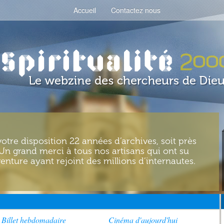
Accueil
Contactez nous
votre disposition 22 années d’archives, soit près
. Un grand merci à tous nos artisans qui ont su
enture ayant rejoint des millions d’internautes.
Billet hebdomadaire
Cinéma d'aujourd'hui