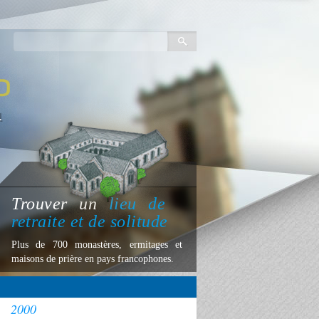
Trouver
un
lieu
de
retraite et de solitude
Plus de 700 monastères, ermitages et
maisons de prière en pays francophones.
2000