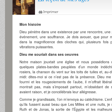
Imprimer
Mon histoire
Dieu pénètre dans une existence par une rencontre, une p
événement, une souffrance. Je dois avouer, que pour mo
dans la magnificence des cloches qui, plusieurs fois p
vibrations puissantes.
Dieu me souriait dans ses oeuvres
Notre maison jouxtait une église et nous possédions u
quelques plates-bandes peuplées d’un monde indéchif
rosiers, la chanson du vent sur les toits de tuiles et, au-
midi: dites-moi si ce n’est pas de la présence. Dieu me 
fourmi et les rougeoiements de l’aube, il m’offrait libér
montrait pas, mais s’imposait partout, m’obsédant de 
avaient raison, et je concélébrais leur allégresse.
Comme je grandissais, l’on m’envoya au catéchisme. L’enf
qu’ils fussent aussi beau que Les Milles et une nuits, je m
Ruth et de Jonas, la sortie de l’Égypte et les malheurs