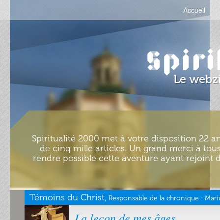
Accueil
Spiritualité 2000 met à votre disposition 22 an
de cinq mille articles. Un grand merci à tous
rendre possible cette aventure ayant rejoint d
Témoins du Christ,
Responsable de la chronique :
Mari
La leçon de mes âges